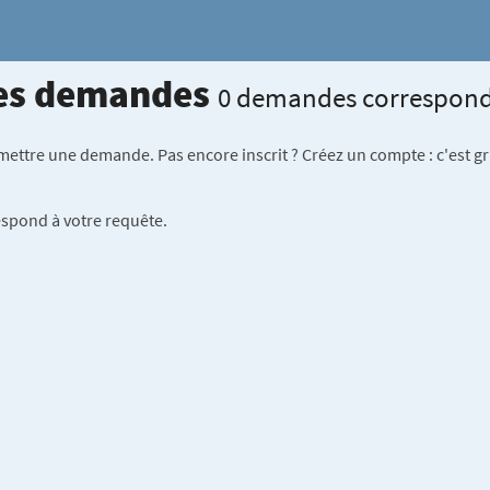
les demandes
0 demandes correspon
tre une demande. Pas encore inscrit ? Créez un compte : c'est grat
pond à votre requête.