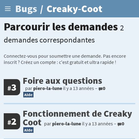
Bugs
/
Creaky-Coot
Parcourir les demandes
2
demandes correspondantes
Connectez-vous pour soumettre une demande. Pas encore
inscrit ? Créez un compte : c'est gratuit et ultra rapide !
Foire aux questions
3
#
par
piero-la-lune
il y a 13 années –
0
Aide
Fonctionnement de Creaky
2
Coot
#
par
piero-la-lune
il y a 13 années –
0
Aide