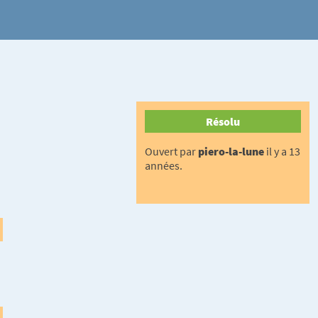
Résolu
Ouvert par
piero-la-lune
il y a 13
années.