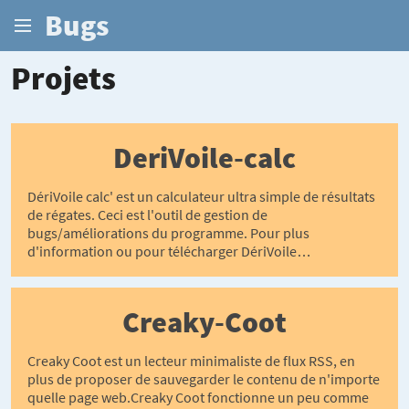
Bugs
Projets
DeriVoile-calc
DériVoile calc' est un calculateur ultra simple de résultats
de régates. Ceci est l'outil de gestion de
bugs/améliorations du programme. Pour plus
d'information ou pour télécharger DériVoile…
Creaky-Coot
Creaky Coot est un lecteur minimaliste de flux RSS, en
plus de proposer de sauvegarder le contenu de n'importe
quelle page web.Creaky Coot fonctionne un peu comme